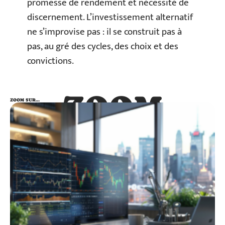
promesse de rendement et nécessité de
discernement. L’investissement alternatif
ne s’improvise pas : il se construit pas à
pas, au gré des cycles, des choix et des
convictions.
ZOOM
ZOOM SUR…
SUR…