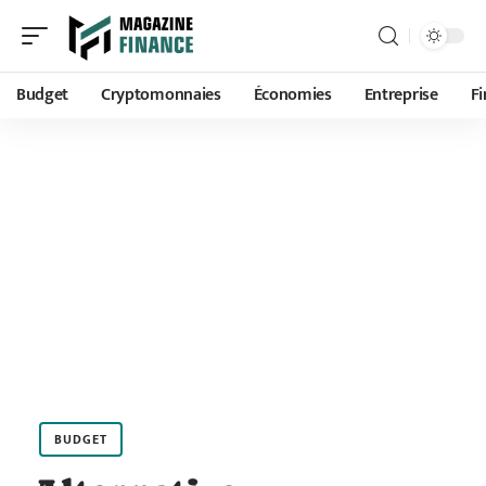
Budget
Cryptomonnaies
Économies
Entreprise
F
BUDGET