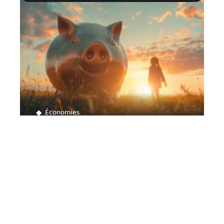
Économies
Sortie d’un PER : conditions et
moments opportuns
Contact
Mentions Légales
Sitemap