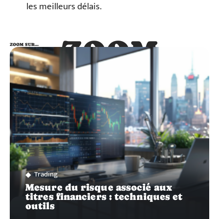
les meilleurs délais.
ZOOM
ZOOM SUR…
SUR…
Trading
Mesure du risque associé aux
titres financiers : techniques et
outils