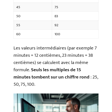
45
75
50
83
55
92
60
100
Les valeurs intermédiaires (par exemple 7
minutes = 12 centièmes, 23 minutes = 38
centièmes) se calculent avec la même
formule.
Seuls les multiples de 15
minutes tombent sur un chiffre rond
: 25,
50, 75, 100.