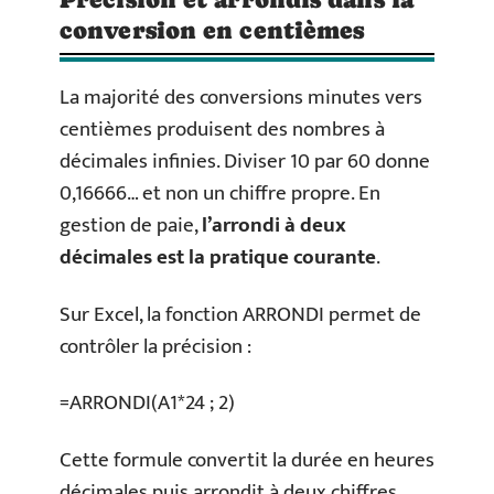
conversion en centièmes
La majorité des conversions minutes vers
centièmes produisent des nombres à
décimales infinies. Diviser 10 par 60 donne
0,16666… et non un chiffre propre. En
gestion de paie,
l’arrondi à deux
décimales est la pratique courante
.
Sur Excel, la fonction ARRONDI permet de
contrôler la précision :
=ARRONDI(A1*24 ; 2)
Cette formule convertit la durée en heures
décimales puis arrondit à deux chiffres