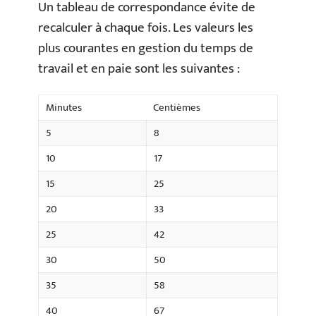
Un tableau de correspondance évite de
recalculer à chaque fois. Les valeurs les
plus courantes en gestion du temps de
travail et en paie sont les suivantes :
Minutes
Centièmes
5
8
10
17
15
25
20
33
25
42
30
50
35
58
40
67