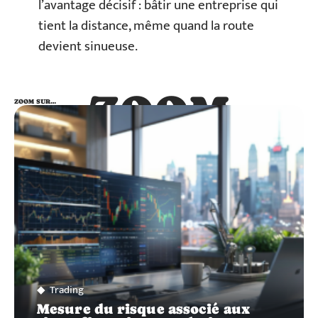
l’avantage décisif : bâtir une entreprise qui
tient la distance, même quand la route
devient sinueuse.
ZOOM
ZOOM SUR…
SUR…
Trading
Mesure du risque associé aux