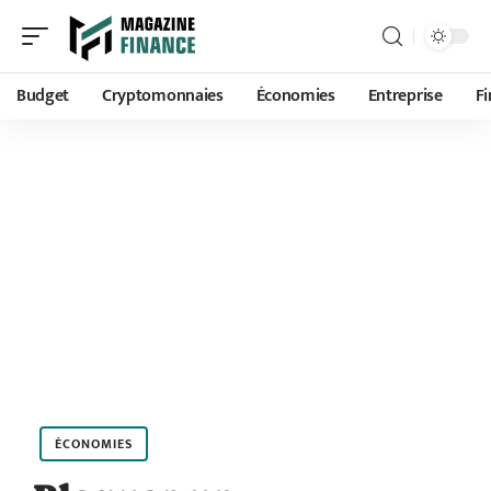
Budget
Cryptomonnaies
Économies
Entreprise
F
ÉCONOMIES