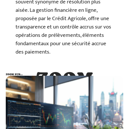
souvent synonyme de résolution plus
aisée. La gestion financière en ligne,
proposée par le Crédit Agricole, offre une
transparence et un contrôle accrus sur vos
opérations de prélèvements, éléments
fondamentaux pour une sécurité accrue
des paiements.
ZOOM
ZOOM SUR…
SUR…