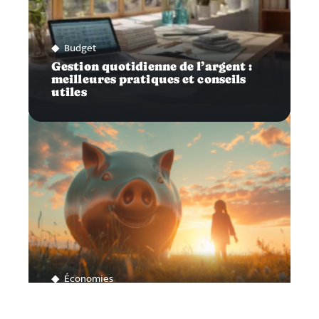
Budget
Gestion quotidienne de l’argent :
meilleures pratiques et conseils
utiles
Économies
Sortie d’un PER : conditions et
moments opportuns