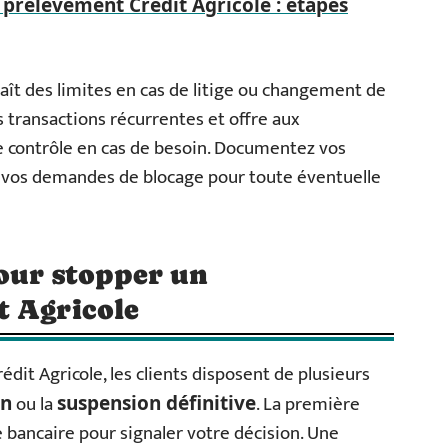
 prélèvement Crédit Agricole : étapes
ît des limites en cas de litige ou changement de
s transactions récurrentes et offre aux
e contrôle en cas de besoin. Documentez vos
 vos demandes de blocage pour toute éventuelle
pour stopper un
t Agricole
édit Agricole, les clients disposent de plusieurs
ou la
. La première
on
suspension définitive
 bancaire pour signaler votre décision. Une