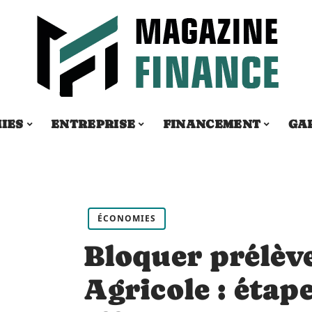
IES
ENTREPRISE
FINANCEMENT
GA
ÉCONOMIES
Bloquer prélèv
Agricole : étap