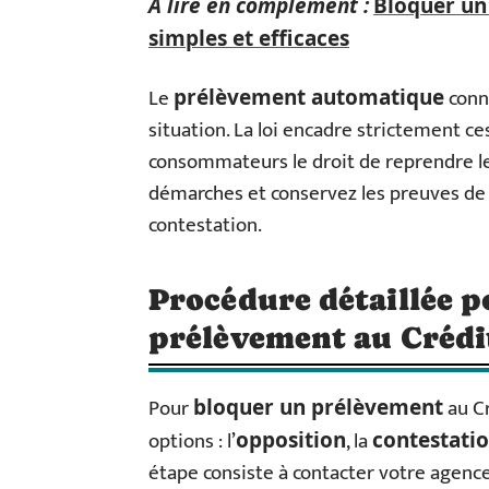
A lire en complément :
Bloquer un
simples et efficaces
Le
conna
prélèvement automatique
situation. La loi encadre strictement ce
consommateurs le droit de reprendre l
démarches et conservez les preuves de
contestation.
Procédure détaillée 
prélèvement au Crédi
Pour
au Cr
bloquer un prélèvement
options : l’
, la
opposition
contestati
étape consiste à contacter votre agence