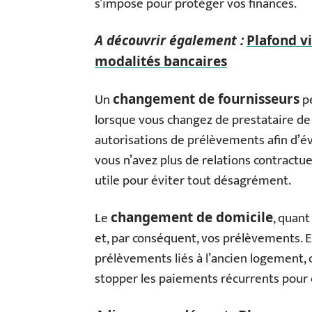
s’impose pour protéger vos finances.
A découvrir également :
Plafond vi
modalités bancaires
Un
pe
changement de fournisseurs
lorsque vous changez de prestataire de s
autorisations de prélèvements afin d’év
vous n’avez plus de relations contractu
utile pour éviter tout désagrément.
Le
, quant
changement de domicile
et, par conséquent, vos prélèvements
prélèvements liés à l’ancien logement, c
stopper les paiements récurrents pour é