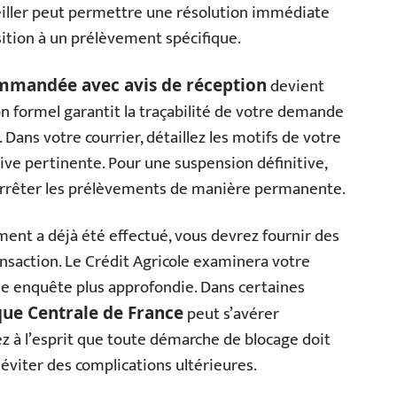
iller peut permettre une résolution immédiate
sition à un prélèvement spécifique.
devient
ommandée avec avis de réception
 formel garantit la traçabilité de votre demande
 Dans votre courrier, détaillez les motifs de votre
tive pertinente. Pour une suspension définitive,
’arrêter les prélèvements de manière permanente.
ement a déjà été effectué, vous devrez fournir des
nsaction. Le Crédit Agricole examinera votre
une enquête plus approfondie. Dans certaines
peut s’avérer
que Centrale de France
ez à l’esprit que toute démarche de blocage doit
éviter des complications ultérieures.