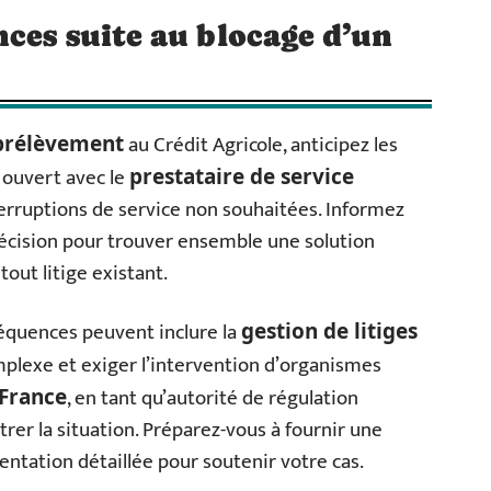
ces suite au blocage d’un
au Crédit Agricole, anticipez les
 prélèvement
 ouvert avec le
prestataire de service
terruptions de service non souhaitées. Informez
écision pour trouver ensemble une solution
out litige existant.
séquences peuvent inclure la
gestion de litiges
mplexe et exiger l’intervention d’organismes
, en tant qu’autorité de régulation
 France
itrer la situation. Préparez-vous à fournir une
tation détaillée pour soutenir votre cas.