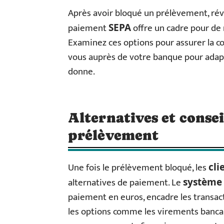
Après avoir bloqué un prélèvement, ré
paiement
offre un cadre pour de 
SEPA
Examinez ces options pour assurer la co
vous auprès de votre banque pour adapt
donne.
Alternatives et conse
prélèvement
Une fois le prélèvement bloqué, les
cli
alternatives de paiement. Le
système
paiement en euros, encadre les transact
les options comme les virements bancai