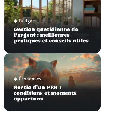
Budget
Gestion quotidienne de
l’argent : meilleures
pratiques et conseils utiles
Économies
Sortie d’un PER :
conditions et moments
opportuns