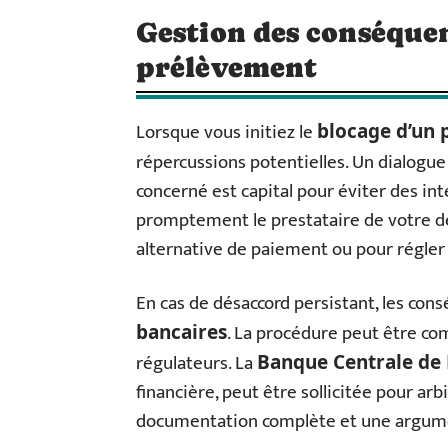
Gestion des conséquen
prélèvement
Lorsque vous initiez le
blocage d’un
répercussions potentielles. Un dialogue
concerné est capital pour éviter des in
promptement le prestataire de votre d
alternative de paiement ou pour régler t
En cas de désaccord persistant, les con
. La procédure peut être co
bancaires
régulateurs. La
Banque Centrale de
financière, peut être sollicitée pour arb
documentation complète et une argumen