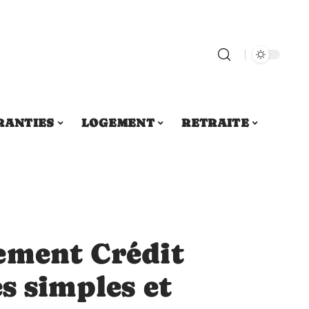
RANTIES
LOGEMENT
RETRAITE
ement Crédit
es simples et