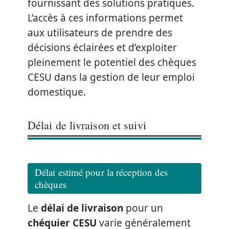
fournissant des solutions pratiques.
L’accès à ces informations permet
aux utilisateurs de prendre des
décisions éclairées et d’exploiter
pleinement le potentiel des chèques
CESU dans la gestion de leur emploi
domestique.
Délai de livraison et suivi
Délai estimé pour la réception des
chèques
Le
délai de livraison
pour un
chéquier CESU
varie généralement