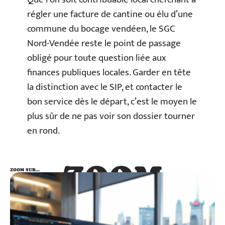
régler une facture de cantine ou élu d’une
commune du bocage vendéen, le SGC
Nord-Vendée reste le point de passage
obligé pour toute question liée aux
finances publiques locales. Garder en tête
la distinction avec le SIP, et contacter le
bon service dès le départ, c’est le moyen le
plus sûr de ne pas voir son dossier tourner
en rond.
ZOOM
ZOOM SUR…
SUR…