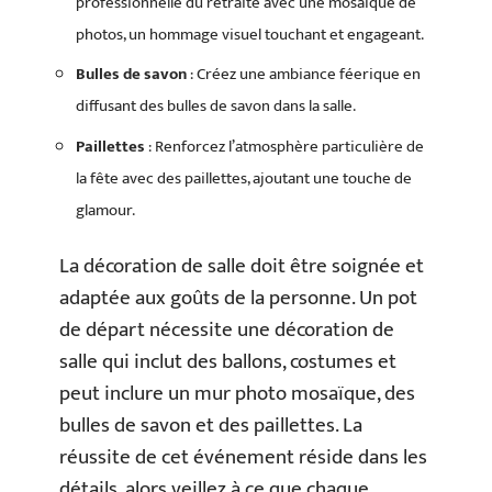
professionnelle du retraité avec une mosaïque de
photos, un hommage visuel touchant et engageant.
Bulles de savon
: Créez une ambiance féerique en
diffusant des bulles de savon dans la salle.
Paillettes
: Renforcez l’atmosphère particulière de
la fête avec des paillettes, ajoutant une touche de
glamour.
La décoration de salle doit être soignée et
adaptée aux goûts de la personne. Un pot
de départ nécessite une décoration de
salle qui inclut des ballons, costumes et
peut inclure un mur photo mosaïque, des
bulles de savon et des paillettes. La
réussite de cet événement réside dans les
détails, alors veillez à ce que chaque