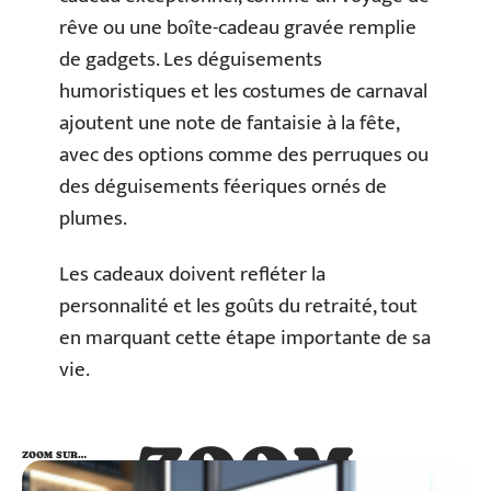
rêve ou une boîte-cadeau gravée remplie
de gadgets. Les déguisements
humoristiques et les costumes de carnaval
ajoutent une note de fantaisie à la fête,
avec des options comme des perruques ou
des déguisements féeriques ornés de
plumes.
Les cadeaux doivent refléter la
personnalité et les goûts du retraité, tout
en marquant cette étape importante de sa
vie.
ZOOM
ZOOM SUR…