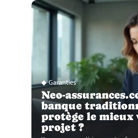
Garanties
Neo-assurances.c
banque traditionn
protège le mieux 
projet ?