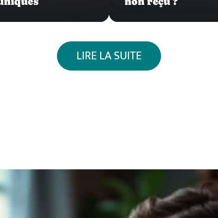
 uniques
non reçu ?
LIRE LA SUITE