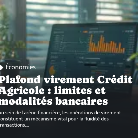
Économies
Plafond virement Crédit
Agricole : limites et
modalités bancaires
Au sein de l'arène financière, les opérations de virement
constituent un mécanisme vital pour la fluidité des
transactions.
…