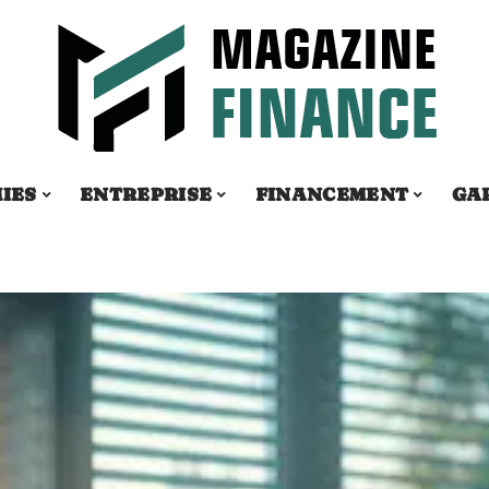
IES
ENTREPRISE
FINANCEMENT
GA