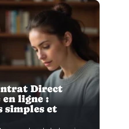
ontrat Direct
en ligne :
 simples et