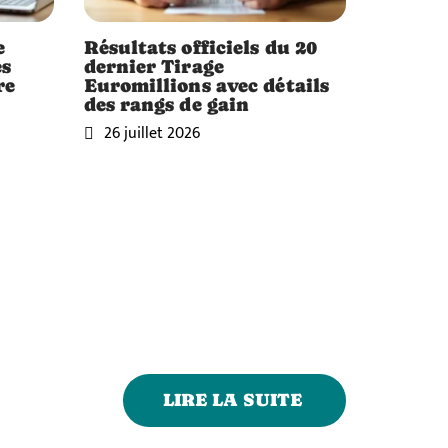
e
Résultats officiels du 20
es
dernier Tirage
re
Euromillions avec détails
des rangs de gain
26 juillet 2026
LIRE LA SUITE