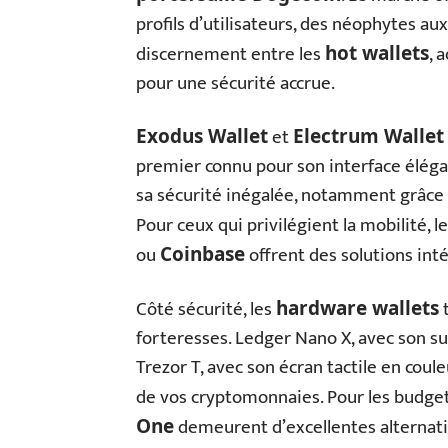
profils d’utilisateurs, des néophytes au
discernement entre les
, 
hot wallets
pour une sécurité accrue.
et
Exodus Wallet
Electrum Wallet
premier connu pour son interface éléga
sa sécurité inégalée, notamment grâce à 
Pour ceux qui privilégient la mobilité, 
ou
offrent des solutions int
Coinbase
Côté sécurité, les
t
hardware wallets
forteresses. Ledger Nano X, avec son s
Trezor T, avec son écran tactile en coule
de vos cryptomonnaies. Pour les budgets
demeurent d’excellentes alternativ
One