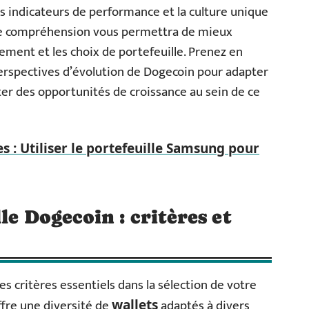
 indicateurs de performance et la culture unique
te compréhension vous permettra de mieux
sement et les choix de portefeuille. Prenez en
perspectives d’évolution de Dogecoin pour adapter
er des opportunités de croissance au sein de ce
 : Utiliser le portefeuille Samsung pour
le Dogecoin : critères et
 les critères essentiels dans la sélection de votre
ffre une diversité de
adaptés à divers
wallets