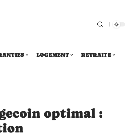
RANTIES
LOGEMENT
RETRAITE
gecoin optimal :
tion