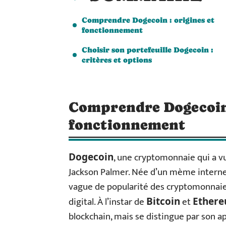
Comprendre Dogecoin : origines et
fonctionnement
Choisir son portefeuille Dogecoin :
critères et options
Comprendre Dogecoin 
fonctionnement
, une cryptomonnaie qui a vu 
Dogecoin
Jackson Palmer. Née d’un mème internet
vague de popularité des cryptomonnaies
digital. À l’instar de
et
Bitcoin
Ether
blockchain, mais se distingue par son