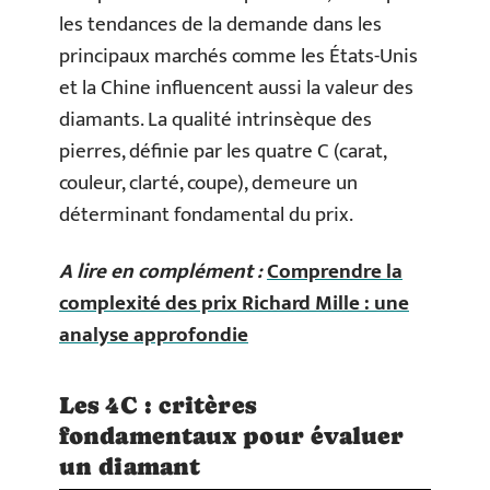
les tendances de la demande dans les
principaux marchés comme les États-Unis
et la Chine influencent aussi la valeur des
diamants. La qualité intrinsèque des
pierres, définie par les quatre C (carat,
couleur, clarté, coupe), demeure un
déterminant fondamental du prix.
A lire en complément :
Comprendre la
complexité des prix Richard Mille : une
analyse approfondie
Les 4C : critères
fondamentaux pour évaluer
un diamant