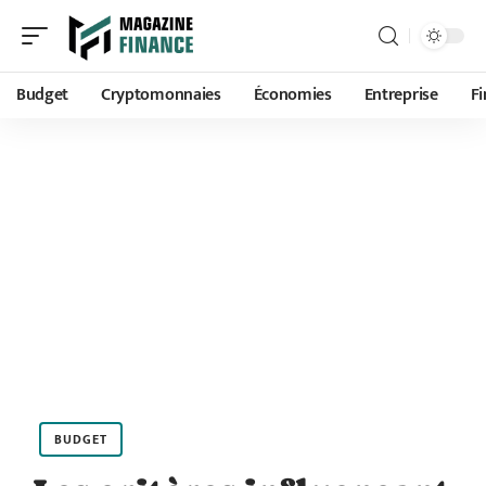
Budget
Cryptomonnaies
Économies
Entreprise
F
BUDGET