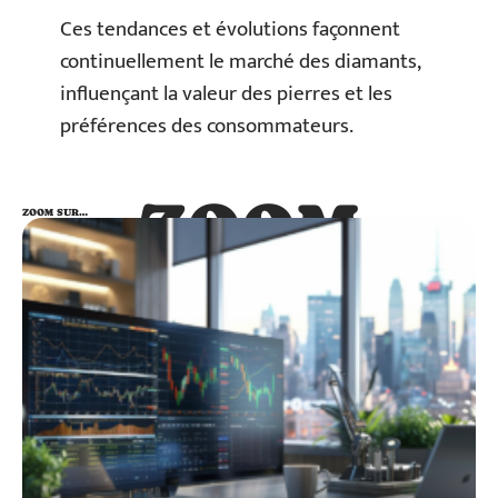
Ces tendances et évolutions façonnent
continuellement le marché des diamants,
influençant la valeur des pierres et les
préférences des consommateurs.
ZOOM
ZOOM SUR…
SUR…