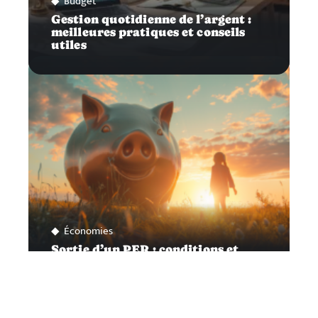
Budget
Gestion quotidienne de l’argent :
meilleures pratiques et conseils
utiles
Économies
Sortie d’un PER : conditions et
moments opportuns