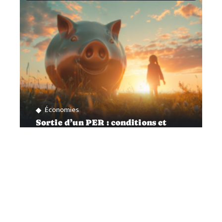
Économies
Sortie d’un PER : conditions et
moments opportuns
Contact
Mentions Légales
Sitemap