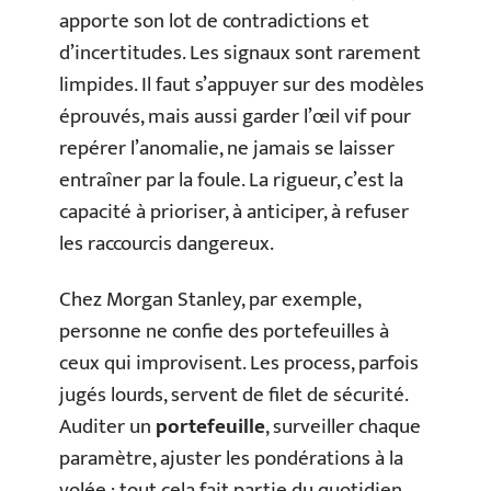
apporte son lot de contradictions et
d’incertitudes. Les signaux sont rarement
limpides. Il faut s’appuyer sur des modèles
éprouvés, mais aussi garder l’œil vif pour
repérer l’anomalie, ne jamais se laisser
entraîner par la foule. La rigueur, c’est la
capacité à prioriser, à anticiper, à refuser
les raccourcis dangereux.
Chez Morgan Stanley, par exemple,
personne ne confie des portefeuilles à
ceux qui improvisent. Les process, parfois
jugés lourds, servent de filet de sécurité.
Auditer un
portefeuille
, surveiller chaque
paramètre, ajuster les pondérations à la
volée : tout cela fait partie du quotidien