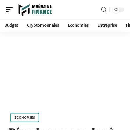
Budget
Cryptomonnaies
Économies
Entreprise
F
ÉCONOMIES