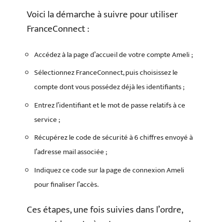
Voici la démarche à suivre pour utiliser
FranceConnect :
Accédez à la page d’accueil de votre compte Ameli ;
Sélectionnez FranceConnect, puis choisissez le
compte dont vous possédez déjà les identifiants ;
Entrez l’identifiant et le mot de passe relatifs à ce
service ;
Récupérez le code de sécurité à 6 chiffres envoyé à
l’adresse mail associée ;
Indiquez ce code sur la page de connexion Ameli
pour finaliser l’accès.
Ces étapes, une fois suivies dans l’ordre,