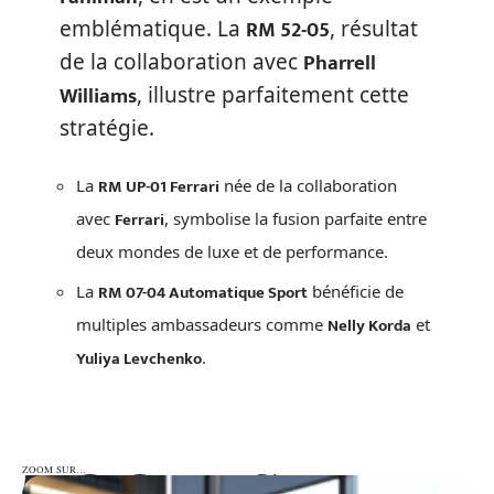
RM 52-05
emblématique. La
, résultat
Pharrell
de la collaboration avec
Williams
, illustre parfaitement cette
stratégie.
RM UP-01 Ferrari
La
née de la collaboration
Ferrari
avec
, symbolise la fusion parfaite entre
deux mondes de luxe et de performance.
RM 07-04 Automatique Sport
La
bénéficie de
Nelly Korda
multiples ambassadeurs comme
et
Yuliya Levchenko
.
ZOOM SUR…