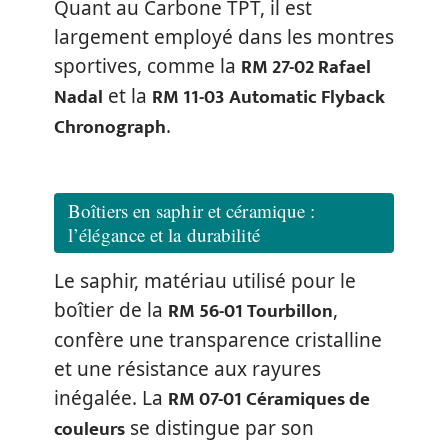
Quant au Carbone TPT, il est
largement employé dans les montres
RM 27-02 Rafael
sportives, comme la
Nadal
RM 11-03 Automatic Flyback
et la
Chronograph
.
Boîtiers en saphir et céramique :
l’élégance et la durabilité
Le saphir, matériau utilisé pour le
RM 56-01 Tourbillon
boîtier de la
,
confère une transparence cristalline
et une résistance aux rayures
RM 07-01 Céramiques de
inégalée. La
couleurs
se distingue par son