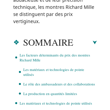
audacieuse et de leur précision
technique, les montres Richard Mille
se distinguent par des prix
vertigineux.
SOMMAIRE
Les facteurs déterminants du prix des montres
Richard Mille
Les matériaux et technologies de pointe
utilisés
Le rôle des ambassadeurs et des collaborations
La production en quantités limitées
Les matériaux et technologies de pointe utilisés