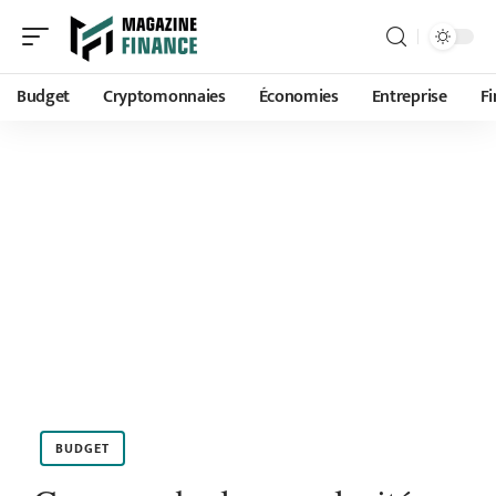
Budget
Cryptomonnaies
Économies
Entreprise
F
BUDGET