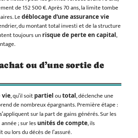
ment de 152 500 €. Après 70 ans, la limite tombe
aires. Le
déblocage d’une assurance vie
ndrier, du montant total investi et de la structure
ntent toujours un
,
risque de perte en capital
antage.
rachat ou d’une sortie de
, qu’il soit
ou
, déclenche une
 vie
partiel
total
rprend de nombreux épargnants. Première étape :
s’appliquent sur la part de gains générés. Sur les
 année ; sur les
, ils
unités de compte
 ou lors du décès de l’assuré.