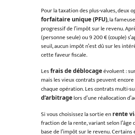
Pour la taxation des plus-values, deux op
, la fameuse
forfaitaire unique (PFU)
progressif de l’impôt sur le revenu. Apr
(personne seule) ou 9 200 € (couple) s’a
seuil, aucun impôt n’est dû sur les intér
cette faveur fiscale.
Les
évoluent : sur
frais de déblocage
mais les vieux contrats peuvent encore
chaque opération. Les contrats multi-
lors d’une réallocation d’ac
d’arbitrage
Si vous choisissez la sortie en
rente v
fraction de la rente, variant selon l’âge
base de l’impôt sur le revenu. Certains 