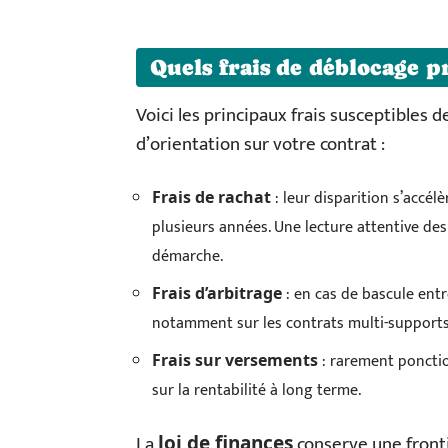
Quels frais de déblocage p
Voici les principaux frais susceptibles 
d’orientation sur votre contrat :
: leur disparition s’accélè
Frais de rachat
plusieurs années. Une lecture attentive de
démarche.
: en cas de bascule entr
Frais d’arbitrage
notamment sur les contrats multi-supports
: rarement ponctio
Frais sur versements
sur la rentabilité à long terme.
La
conserve une fronti
loi de finances