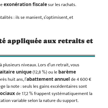
ne
sur les rachats.
exonération fiscale
atalités : ils se manient, s’optimisent, et
té appliquée aux retraits et
à plusieurs niveaux. Lors d’un retrait, vous
(12,8 %) ou le
aitaire unique
barème
ès huit ans, l’
de 4 600 €
abattement annuel
ège la note : seuls les gains excédentaires sont
de 17,2 % frappent systématiquement la
sociaux
ation variable selon la nature du support.