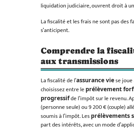
liquidation judiciaire, ouvrent droit à u
La fiscalité et les frais ne sont pas des f
s’anticipent.
Comprendre la fiscali
aux transmissions
La fiscalité de l’
se joue 
assurance vie
choisissez entre le
prélèvement forf
de l’impôt sur le revenu. Apr
progressif
(personne seule) ou 9 200 € (couple) all
soumis à l’impôt. Les
prélèvements 
part des intérêts, avec un mode d’applic