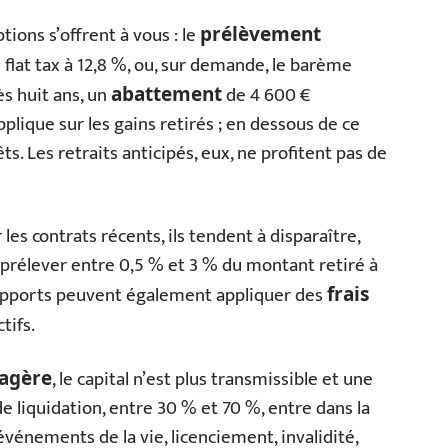
tions s’offrent à vous : le
prélèvement
 flat tax à 12,8 %, ou, sur demande, le barème
ès huit ans, un
de 4 600 €
abattement
pplique sur les gains retirés ; en dessous de ce
êts. Les retraits anticipés, eux, ne profitent pas de
 les contrats récents, ils tendent à disparaître,
 prélever entre 0,5 % et 3 % du montant retiré à
supports peuvent également appliquer des
frais
tifs.
, le capital n’est plus transmissible et une
iagère
 de liquidation, entre 30 % et 70 %, entre dans la
événements de la vie, licenciement, invalidité,