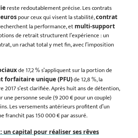
reste redoutablement précise. Les contrats
vie
pour ceux qui visent la stabilité,
 euros
contrat
recherchent la performance, et
multi-support
tions de retrait structurent l’expérience : un
rat, un rachat total y met fin, avec l’imposition
de 17,2 % s’appliquent sur la portion de
ociaux
de 12,8 %, la
 forfaitaire unique (PFU)
2017 s’est clarifiée. Après huit ans de détention,
r une personne seule (9 200 € pour un couple)
gains. Les versements antérieurs profitent d’un
 ne franchit pas 150 000 € par assuré.
: un capital pour réaliser ses rêves