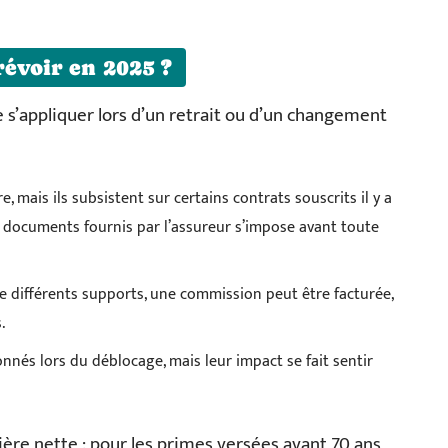
révoir en 2025 ?
de s’appliquer lors d’un retrait ou d’un changement
re, mais ils subsistent sur certains contrats souscrits il y a
s documents fournis par l’assureur s’impose avant toute
e différents supports, une commission peut être facturée,
.
nnés lors du déblocage, mais leur impact se fait sentir
ère nette : pour les primes versées avant 70 ans,