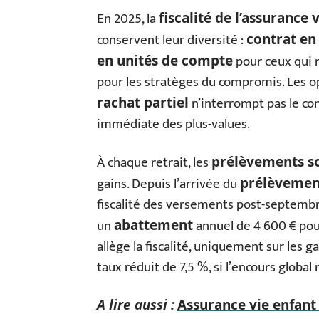
En 2025, la
fiscalité de l’assurance 
conservent leur diversité :
contrat en
pour ceux qui 
en unités de compte
pour les stratèges du compromis. Les op
n’interrompt pas le cont
rachat partiel
immédiate des plus-values.
À chaque retrait, les
prélèvements s
gains. Depuis l’arrivée du
prélèvement
fiscalité des versements post-septembre 
un
annuel de 4 600 € pou
abattement
allège la fiscalité, uniquement sur les 
taux réduit de 7,5 %, si l’encours global
A lire aussi :
Assurance vie enfant 