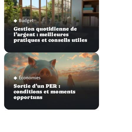
Budget
Gestion quotidienne de
l’argent : meilleures
pratiques et conseils utiles
Économies
Sortie d’un PER :
conditions et moments
opportuns