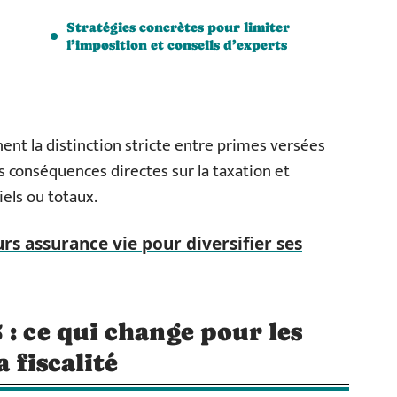
Stratégies concrètes pour limiter
l’imposition et conseils d’experts
nent la distinction stricte entre primes versées
 conséquences directes sur la taxation et
iels ou totaux.
rs assurance vie pour diversifier ses
 : ce qui change pour les
a fiscalité