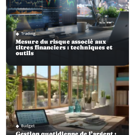
Trading
Mesure du risque associé aux
titres financiers : techniques et
outils
Budget
Gestion quotidienne de l’argent :