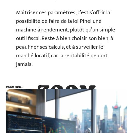
Maîtriser ces paramètres, c’est s’offrir la
possibilité de faire de la loi Pinel une
machine à rendement, plutôt qu’un simple
outil fiscal. Reste à bien choisir son bien, à
peaufiner ses calculs, et à surveiller le
marché locatif, car la rentabilité ne dort
jamais.
ZOOM
ZOOM SUR…
SUR…